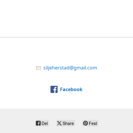
siljeherstad@gmail.com
Facebook
Del
Share
Fest