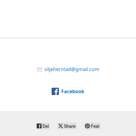
siljeherstad@gmail.com
Facebook
Del
Share
Fest