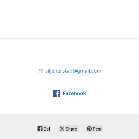
siljeherstad@gmail.com
Facebook
Del
Share
Fest