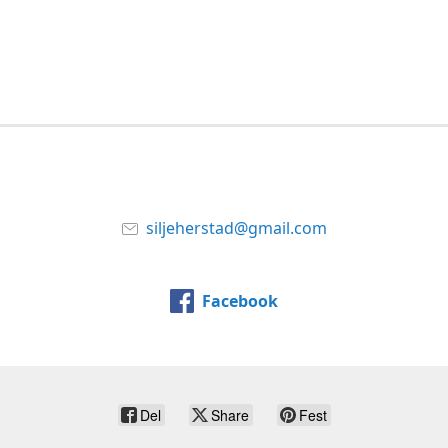
siljeherstad@gmail.com
Facebook
Del
Share
Fest