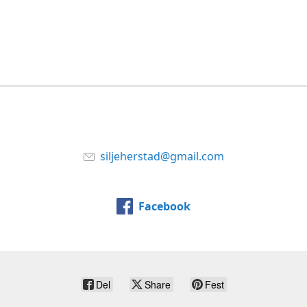
siljeherstad@gmail.com
Facebook
Del
Share
Fest