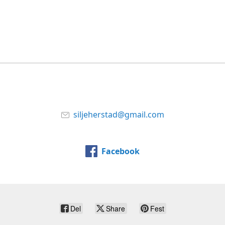
siljeherstad@gmail.com
Facebook
Del
Share
Fest