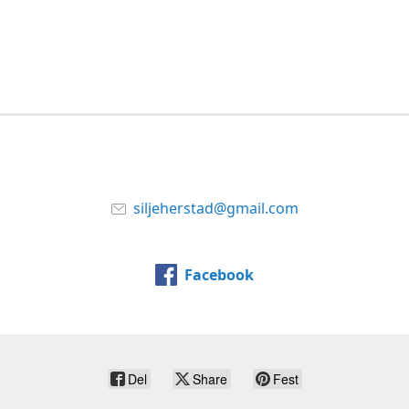
siljeherstad@gmail.com
Facebook
Del
Share
Fest