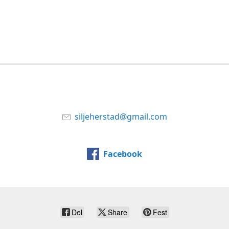
siljeherstad@gmail.com
Facebook
Del
Share
Fest